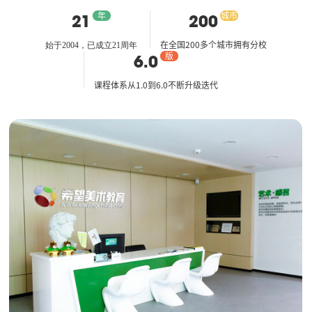
21
200
年
城市
始于2004，
已成立21周年
在全国
200多个城市拥有分校
6.0
版
课程体系从1.0到6.0
不断升级迭代