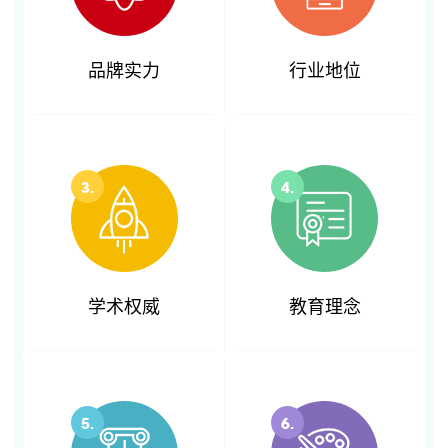
品牌实力
行业地位
3.
4.
学术权威
教育理念
5.
6.