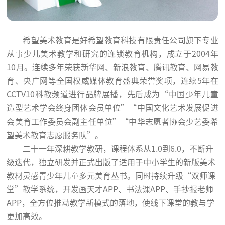
希望美术教育是好希望教育科技有限责任公司旗下专业
从事少儿美术教学和研究的连锁教育机构，成立于
2004年
10月。连续多年荣获新华网、新浪教育、腾讯教育、网易教
育、央广网等
全国权威媒体教育盛典荣誉奖项，连续5
年在
CCTV10科教频道进行品牌展播，先后成为“中国少年儿童
造型艺术学会终身团体会员单位”“中国文化艺术发展促进
会美育工作委员会副主任单位”“
中华志愿者协会少艺委希
望美术教育志愿服务队”。
二十一年深耕教学教研，课程体系从
1.0到6.0，不断升
级迭代，独立研发并
正式出版了
适用于中小学生的新版美术
教材灵感青少年儿童多元美育丛书。同时持续升级
“双师课
堂”教学系统，开发画天才APP、书法课APP、手抄报老师
APP，全方位推动教学新模式的落地，使线下课堂的教与学
更加高效。